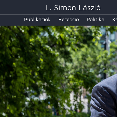
L. Simon László
Publikációk
Recepció
Politika
K