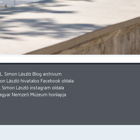
L. Simon László Blog archívum
mon László hivatalos Facebook oldala
. Simon László instagram oldala
agyar Nemzeti Múzeum honlapja