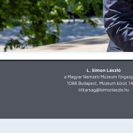
L. Simon László
a Magyar Nemzeti Múzeum főigazg
1088 Budapest, Múzeum körút 14
titkarsag@lsimonlaszlo.hu