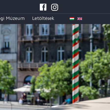
ági Múzeum
Letöltések